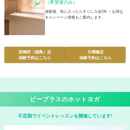
（希望者のみ）
体験後、気に入ったらすぐに入会OK ！お得な
キャンペーン情報もご案内します。
西梅田（福島）店
天満橋店
体験予約はこちら
体験予約はこちら
ビープラスのホットヨガ
不定期でイベントレッスンを開催しています!