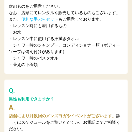
次のものをご用意ください。
なお、店頭にてレンタルや販売しているものもございます。
また、
便利な
手ぶら
セット
もご用意しております。
・レッスン時にも着用するもの
・お水
・レッスン中に使用する汗拭きタオル
・シャワー時のシャンプー、コンディショナー類（ボディー
ソープは備え付けがあります）
・シャワー時のバスタオル
・替えの下着類
Q.
男性も利用できますか？
A.
店舗により月数回のメンズヨガやイベントがございます。
詳
しくはスケジュールをご覧いただくか、お電話にてご相談く
ださい。