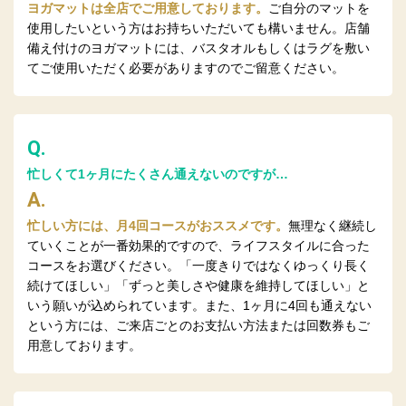
ヨガマットは全店でご用意しております。
ご自分のマットを
使用したいという方はお持ちいただいても構いません。店舗
備え付けのヨガマットには、バスタオルもしくはラグを敷い
てご使用いただく必要がありますのでご留意ください。
Q.
忙しくて1ヶ月にたくさん通えないのですが…
A.
忙しい方には、月4回コースがおススメです。
無理なく継続し
ていくことが一番効果的ですので、ライフスタイルに合った
コースをお選びください。「一度きりではなくゆっくり長く
続けてほしい」「ずっと美しさや健康を維持してほしい」と
いう願いが込められています。また、1ヶ月に4回も通えない
という方には、ご来店ごとのお支払い方法または回数券もご
用意しております。