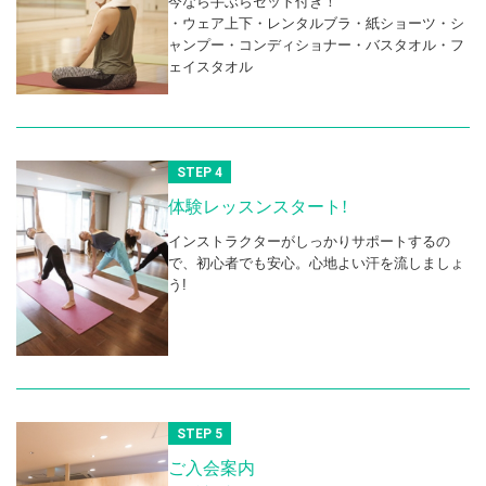
今なら手ぶらセット付き！
・ウェア上下・レンタルブラ・紙ショーツ・シ
ャンプー・コンディショナー・バスタオル・フ
ェイスタオル
STEP 4
体験レッスンスタート!
インストラクターがしっかりサポートするの
で、初心者でも安心。心地よい汗を流しましょ
う!
STEP 5
ご入会案内