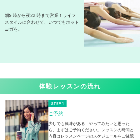
朝9 時から夜22 時まで営業！ライフ
スタイルに合わせて、いつでもホット
ヨガを。
体験レッスンの流れ
STEP 1
ご予約
少しでも興味がある、やってみたいと思った
ら、まずはご予約ください。レッスンの時間と
内容はレッスンページのスケジュールをご確認