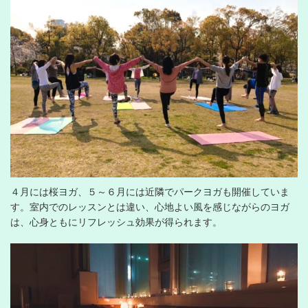
４月には桜ヨガ、５～６月には近隣でパークヨガも開催していま
す。室内でのレッスンとは違い、心地よい風を感じながらのヨガ
は、心身ともにリフレッシュ効果が得られます。