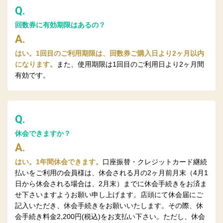
Q.
回数券に有効期限はあるの？
A.
はい。1回目のご利用期限は、回数券ご購入日より2ヶ月以内
になります。
また、使用期限は1回目のご利用日より2ヶ月間
有効です。
Q.
休会できますか？
A.
はい。1年間休会できます。
口座振替・クレジットカード継続
払いをご利用の会員様は、休会される月の2ヶ月前月末（4月1
日から休会される場合は、2月末）までに休会手続きをお済ま
せ下さいますようお願い申し上げます。店頭にて休会届にご
記入いただき、休会手続きをお願いいたします。その際、休
会手続き料金2,200円(税込)をお支払い下さい。ただし、休会