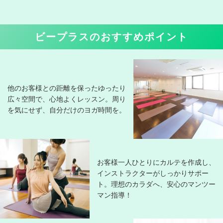
ビープラスのおすすめポイント
他のお客様との距離を保ったゆったり
広々空間で、心地よくレッスン。周り
を気にせず、自分だけのヨガ時間を。
お客様一人ひとりにカルテを作成し、
インストラクターがしっかりサポー
ト。理想のカラダへ、安心のマンツー
マン指導！