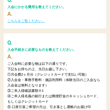
入会にかかる費用を教えてください。
A.
こちらをご覧ください。
Q.
入会手続きに必要なものを教えてください。
A.
ご入会時に必要な物は以下の通りです。
下記をお持ちの上、当日お越し下さい。
①月会費2ヶ月分（クレジットカードで支払い可能）
②入会金・事務手数料・施設利用料（体験当日のご入会なら
入会金は無料となります）
③ご本人様確認書類※1
④ご本人様名義の銀行または郵便貯金のキャッシュカード、
もしくはクレジットカード
⑤ 口座引落ご希望の方は、引き落とし通帳のお届け印